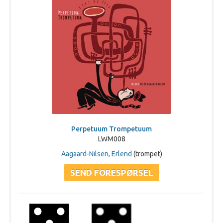
Perpetuum Trompetuum
LWM008
Aagaard-Nilsen, Erlend
(trompet)