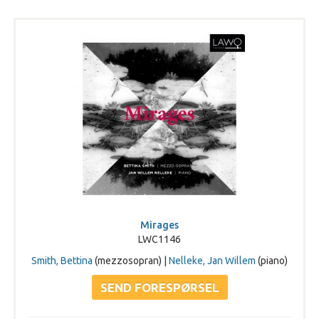
Mirages
LWC1146
Smith, Bettina
(mezzosopran) |
Nelleke, Jan Willem
(piano)