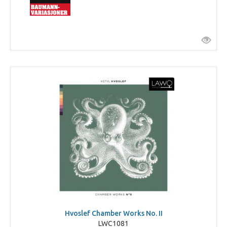
Hvoslef Chamber Works No. II
LWC1081