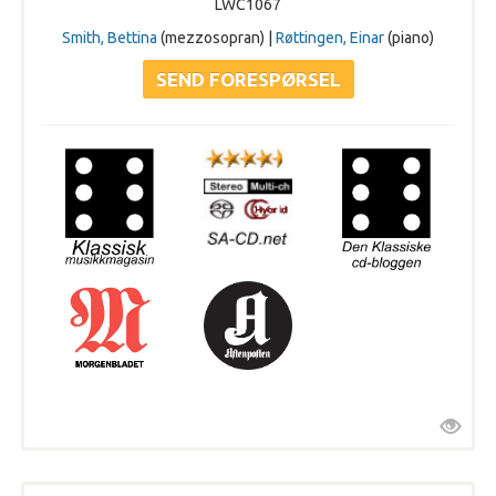
LWC1067
Smith, Bettina
(mezzosopran) |
Røttingen, Einar
(piano)