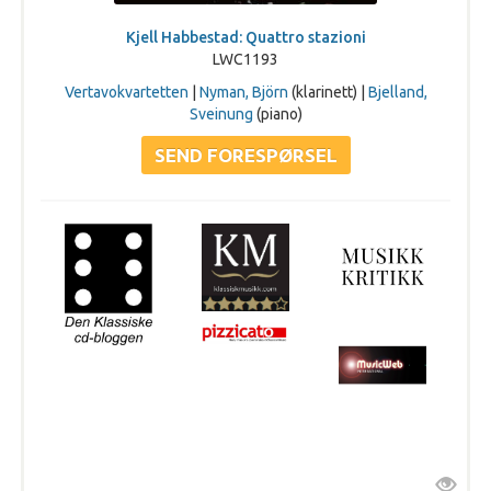
Kjell Habbestad: Quattro stazioni
LWC1193
Vertavokvartetten
|
Nyman, Björn
(klarinett) |
Bjelland,
Sveinung
(piano)