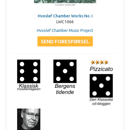
Hvoslef Chamber Works No. I
LWC1066
Hvoslef Chamber Music Project