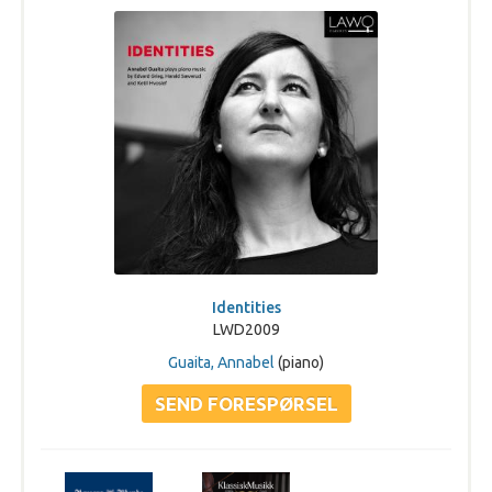
Identities
LWD2009
Guaita, Annabel
(piano)