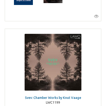
Svev: Chamber Works by Knut Vaage
LWC1199