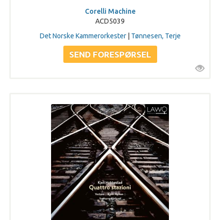
Corelli Machine
ACD5039
Det Norske Kammerorkester
|
Tønnesen, Terje