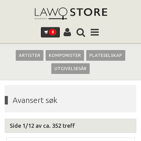
0
ARTISTER
KOMPONISTER
PLATESELSKAP
UTGIVELSESÅR
Avansert søk
Side 1/12 av ca. 352 treff