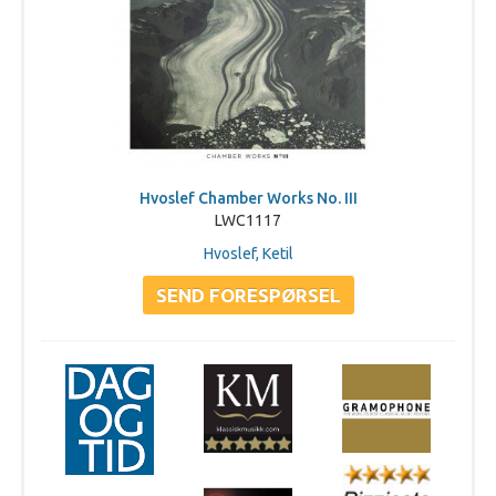
Hvoslef Chamber Works No. III
LWC1117
Hvoslef, Ketil