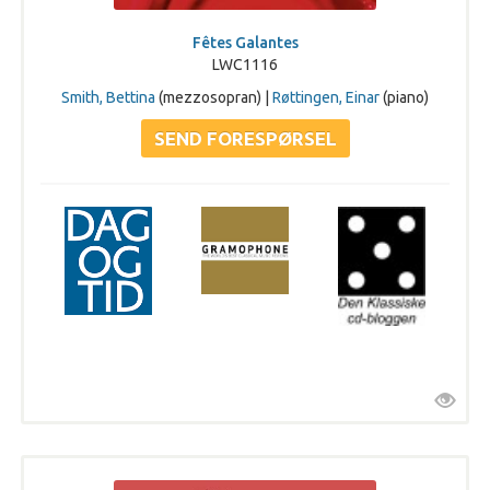
Fêtes Galantes
LWC1116
Smith, Bettina
(mezzosopran) |
Røttingen, Einar
(piano)