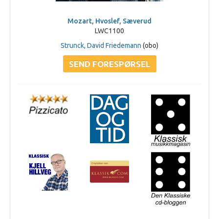
Mozart, Hvoslef, Sæverud
LWC1100
Strunck, David Friedemann
(obo)