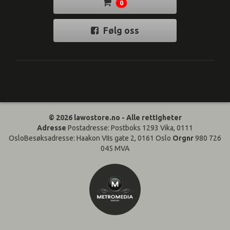
0
Følg oss
© 2026 lawostore.no - Alle rettigheter
Adresse
Postadresse: Postboks 1293 Vika, 0111
OsloBesøksadresse: Haakon VIIs gate 2, 0161 Oslo
Orgnr
980 726
045 MVA