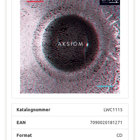
Katalognummer
LWC1115
EAN
7090020181271
Format
CD