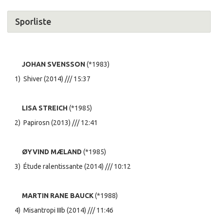
Sporliste
JOHAN SVENSSON
(*1983)
1) Shiver (2014) /// 15:37
LISA STREICH
(*1985)
2) Papirosn (2013) /// 12:41
ØYVIND MÆLAND
(*1985)
3) Étude ralentissante (2014) /// 10:12
MARTIN RANE BAUCK
(*1988)
4) Misantropi IIIb (2014) /// 11:46