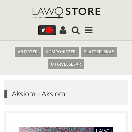
0
ARTISTER
KOMPONISTER
PLATESELSKAP
UTGIVELSESÅR
Aksiom
-
Aksiom