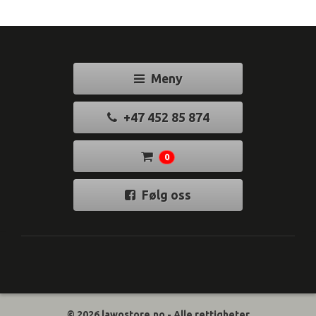
Meny
+47 452 85 874
0
Følg oss
© 2026 lawostore.no - Alle rettigheter