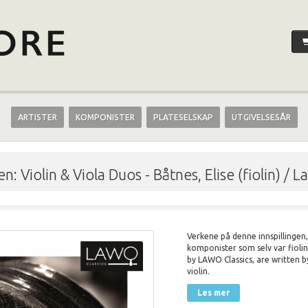
ARTISTER
KOMPONISTER
PLATESELSKAP
UTGIVELSESÅR
en: Violin & Viola Duos
-
Båtnes, Elise (fiolin) / 
Verkene på denne innspillingen, 
komponister som selv var fiolin
by LAWO Classics, are written
violin.
Les mer