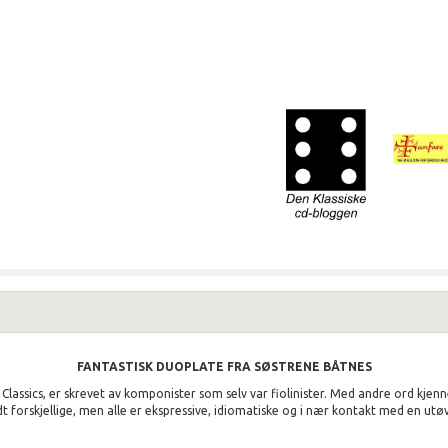
FANTASTISK DUOPLATE FRA SØSTRENE BÅTNES
 Classics, er skrevet av komponister som selv var fiolinister. Med andre ord kj
 forskjellige, men alle er ekspressive, idiomatiske og i nær kontakt med en utøve