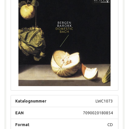
Katalognummer
LWC1073
EAN
7090020180854
Format
CD