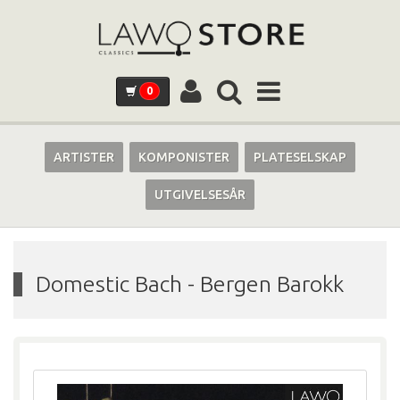
0
ARTISTER
KOMPONISTER
PLATESELSKAP
UTGIVELSESÅR
Domestic Bach
-
Bergen Barokk