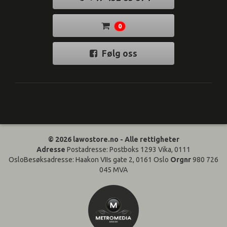
0
Følg oss
© 2026 lawostore.no - Alle rettigheter
Adresse
Postadresse: Postboks 1293 Vika, 0111
OsloBesøksadresse: Haakon VIIs gate 2, 0161 Oslo
Orgnr
980 726
045 MVA