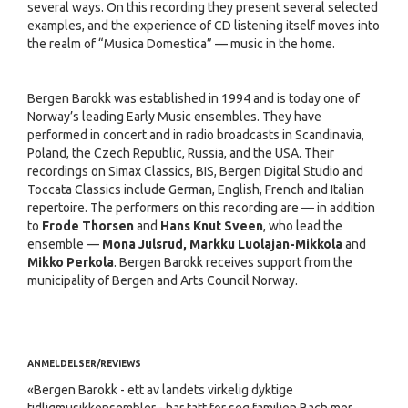
several ways. On this recording they present several selected
examples, and the experience of CD listening itself moves into
the realm of “Musica Domestica” — music in the home.
Bergen Barokk was established in 1994 and is today one of
Norway’s leading Early Music ensembles. They have
performed in concert and in radio broadcasts in Scandinavia,
Poland, the Czech Republic, Russia, and the USA. Their
recordings on Simax Classics, BIS, Bergen Digital Studio and
Toccata Classics include German, English, French and Italian
repertoire. The performers on this recording are — in addition
to
Frode Thorsen
and
Hans Knut Sveen
, who lead the
ensemble —
Mona Julsrud, Markku Luolajan-Mikkola
and
Mikko Perkola
. Bergen Barokk receives support from the
municipality of Bergen and Arts Council Norway.
ANMELDELSER/REVIEWS
«Bergen Barokk - ett av landets virkelig dyktige