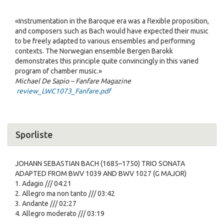
«Instrumentation in the Baroque era was a flexible proposition,
and composers such as Bach would have expected their music
to be freely adapted to various ensembles and performing
contexts. The Norwegian ensemble Bergen Barokk
demonstrates this principle quite convincingly in this varied
program of chamber music.»
Michael De Sapio – Fanfare Magazine
review_LWC1073_Fanfare.pdf
Sporliste
JOHANN SEBASTIAN BACH (1685–1750) TRIO SONATA
ADAPTED FROM BWV 1039 AND BWV 1027 (G MAJOR)
1. Adagio /// 04:21
2. Allegro ma non tanto /// 03:42
3. Andante /// 02:27
4. Allegro moderato /// 03:19