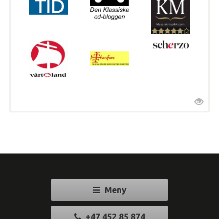
Meny
+47 452 85 874