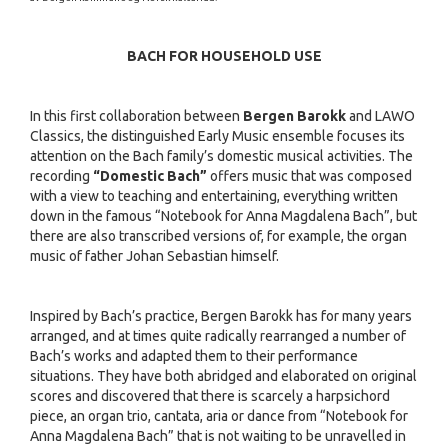
BACH FOR HOUSEHOLD USE
In this first collaboration between
Bergen Barokk
and LAWO
Classics, the distinguished Early Music ensemble focuses its
attention on the Bach family’s domestic musical activities. The
recording
“Domestic Bach”
offers music that was composed
with a view to teaching and entertaining, everything written
down in the famous “Notebook for Anna Magdalena Bach”, but
there are also transcribed versions of, for example, the organ
music of father Johan Sebastian himself.
Inspired by Bach’s practice, Bergen Barokk has for many years
arranged, and at times quite radically rearranged a number of
Bach’s works and adapted them to their performance
situations. They have both abridged and elaborated on original
scores and discovered that there is scarcely a harpsichord
piece, an organ trio, cantata, aria or dance from “Notebook for
Anna Magdalena Bach” that is not waiting to be unravelled in