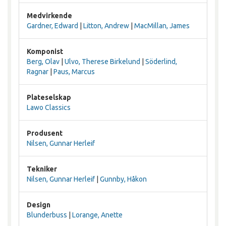
Medvirkende
Gardner, Edward
|
Litton, Andrew
|
MacMillan, James
Komponist
Berg, Olav
|
Ulvo, Therese Birkelund
|
Söderlind,
Ragnar
|
Paus, Marcus
Plateselskap
Lawo Classics
Produsent
Nilsen, Gunnar Herleif
Tekniker
Nilsen, Gunnar Herleif
|
Gunnby, Håkon
Design
Blunderbuss
|
Lorange, Anette