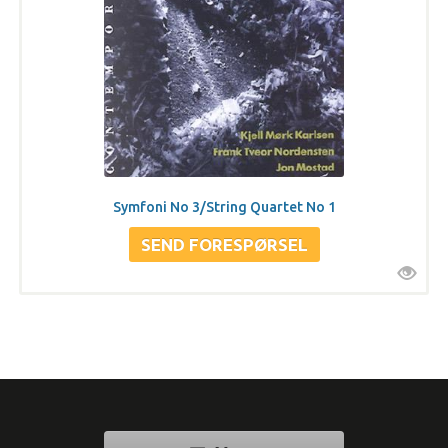
Symfoni No 3/String Quartet No 1