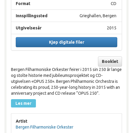
Format
CD
Innspillingssted
Grieghallen, Bergen
Utgivelsesår
2015
Kjøp digitale filer
Booklet
Bergen Filharmoniske Orkester feirer i 2015 sin 250 år lange
og stolte historie med jubileumsprosjektet og CD-
utgivelsen «OPUS 250». Bergen Philharmonic Orchestra is
celebrating its proud, 250-year-long history in 2015 with an
anniversary project and CD release “OPUS 250”.
Les mer
Artist
Bergen Filharmoniske Orkester