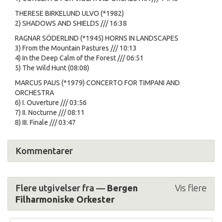
THERESE BIRKELUND ULVO (*1982)
2) SHADOWS AND SHIELDS /// 16:38
RAGNAR SÖDERLIND (*1945) HORNS IN LANDSCAPES
3) From the Mountain Pastures /// 10:13
4) In the Deep Calm of the Forest /// 06:51
5) The Wild Hunt (08:08)
MARCUS PAUS (*1979) CONCERTO FOR TIMPANI AND
ORCHESTRA
6) I. Ouverture /// 03:56
7) II. Nocturne /// 08:11
8) III. Finale /// 03:47
Kommentarer
Flere utgivelser fra —
Bergen
Vis flere
Filharmoniske Orkester