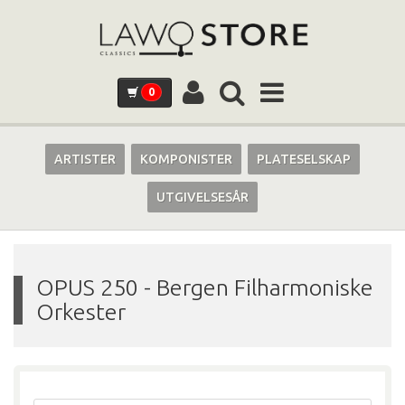
0
ARTISTER
KOMPONISTER
PLATESELSKAP
UTGIVELSESÅR
OPUS 250
-
Bergen Filharmoniske
Orkester