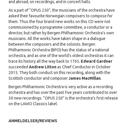
and abroad, on recordings, and in concert halls.
As a part of “OPUS 250”, the musicians of the orchestra have
asked their favourite Norwegian composers to compose for
them. Thus the four brand new works on this CD were not
commissioned by a programme committee, a conductor or a
director, but rather by Bergen Philharmonic Orchestra’s own
musicians. All the works have taken shape in a dialogue
between the composers and the soloists. Bergen
Philharmonic Orchestra (BPO) has the status of a national
orchestra, and as one of the world’s oldest orchestras it can
trace its history all the way back to 1765.
Edward Gardner
succeeded
Andrew Litton
as Chief Conductor in October
2015. They both conduct on this recording, along with the
Scottish conductor and composer
James MacMillan
.
Bergen Philharmonic Orchestra is very active as a recording
orchestra and has over the past five years contributed to over
30 new recordings. “OPUS 250” is the orchestra’s first release
on the LAWO Classics label.
ANMELDELSER/REVIEWS