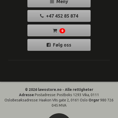
Meny
+47 452 85 874
0
Følg oss
© 2026 lawostore.no - Alle rettigheter
Adresse
Postadresse: Postboks 1293 Vika, 0111
OsloBesøksadresse: Haakon VIIs gate 2, 0161 Oslo
Orgnr
980 726
045 MVA