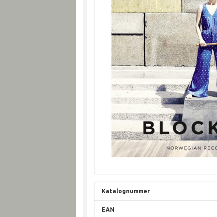
Katalognummer
EAN