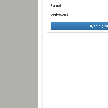
Format
Utgivelsesår
Kjøp digita