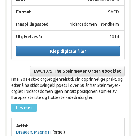
Format
1SACD
Innspillingssted
Nidarosdomen, Trondheim
Utgivelsesår
2014
Kjøp digitale filer
LWC1075 The Steinmeyer Organ ebooklet
I mai 2014 stod orglet gjenreist til sin opprinnelige prakt, og
etter å ha stått «vingeklippet» i over 50 år har Steinmeyer-
orglet i Nidarosdomen igjen inntatt posisjonen som et av
Europas største og flotteste katedralorgler.
Les mer
Artist
Draagen, Magne H.
(orgel)