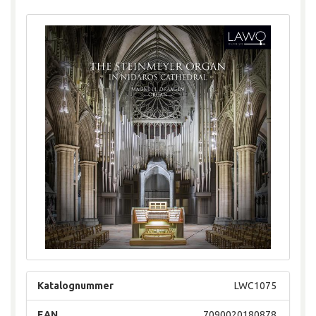
Katalognummer
LWC1075
EAN
7090020180878