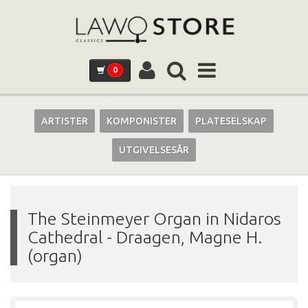
0
ARTISTER
KOMPONISTER
PLATESELSKAP
UTGIVELSESÅR
The Steinmeyer Organ in Nidaros
Cathedral
-
Draagen, Magne H.
(organ)