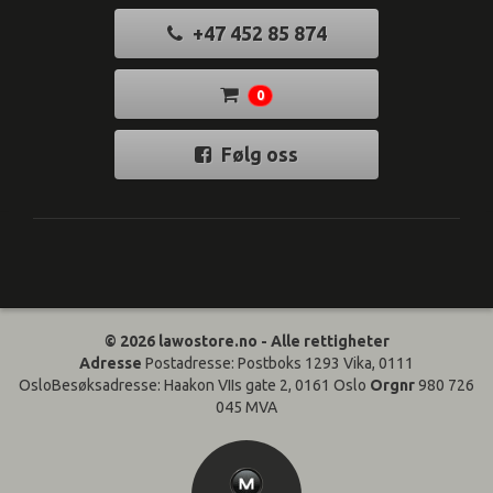
+47 452 85 874
0
Følg oss
© 2026 lawostore.no - Alle rettigheter
Adresse
Postadresse: Postboks 1293 Vika, 0111
OsloBesøksadresse: Haakon VIIs gate 2, 0161 Oslo
Orgnr
980 726
045 MVA