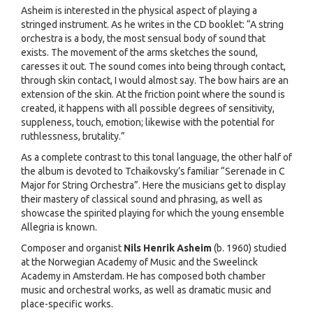
Asheim is interested in the physical aspect of playing a
stringed instrument. As he writes in the CD booklet: “A string
orchestra is a body, the most sensual body of sound that
exists. The movement of the arms sketches the sound,
caresses it out. The sound comes into being through contact,
through skin contact, I would almost say. The bow hairs are an
extension of the skin. At the friction point where the sound is
created, it happens with all possible degrees of sensitivity,
suppleness, touch, emotion; likewise with the potential for
ruthlessness, brutality.”
As a complete contrast to this tonal language, the other half of
the album is devoted to Tchaikovsky’s familiar “Serenade in C
Major for String Orchestra”. Here the musicians get to display
their mastery of classical sound and phrasing, as well as
showcase the spirited playing for which the young ensemble
Allegria is known.
Composer and organist
Nils Henrik Asheim
(b. 1960) studied
at the Norwegian Academy of Music and the Sweelinck
Academy in Amsterdam. He has composed both chamber
music and orchestral works, as well as dramatic music and
place-specific works.