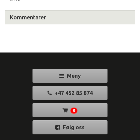
Kommentarer
Meny
+47 452 85 874
0
Følg oss