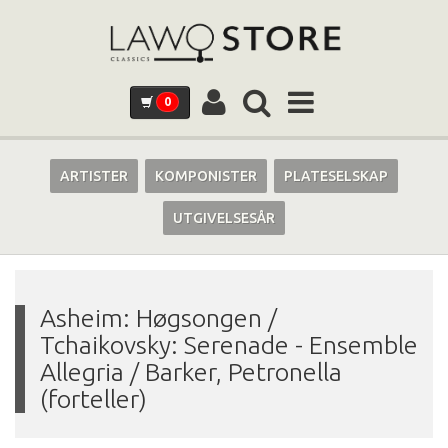
0
ARTISTER
KOMPONISTER
PLATESELSKAP
UTGIVELSESÅR
Asheim: Høgsongen /
Tchaikovsky: Serenade
-
Ensemble
Allegria / Barker, Petronella
(forteller)