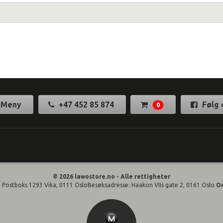
Meny
+47 452 85 874
Følg 
0
© 2026 lawostore.no - Alle rettigheter
 Postboks 1293 Vika, 0111 OsloBesøksadresse: Haakon VIIs gate 2, 0161 Oslo
O