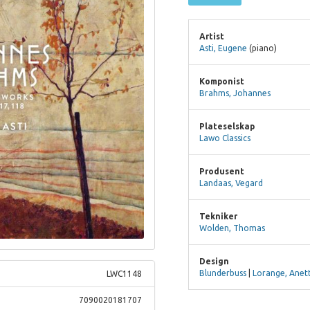
Artist
Asti, Eugene
(piano)
Komponist
Brahms, Johannes
Plateselskap
Lawo Classics
Produsent
Landaas, Vegard
Tekniker
Wolden, Thomas
Design
Blunderbuss
|
Lorange, Anet
LWC1148
7090020181707