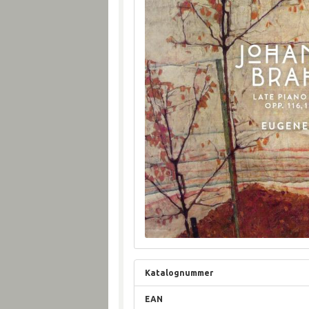
Katalognummer
EAN