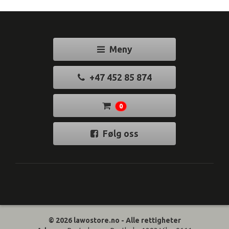
Meny
+47 452 85 874
0
Følg oss
© 2026 lawostore.no - Alle rettigheter