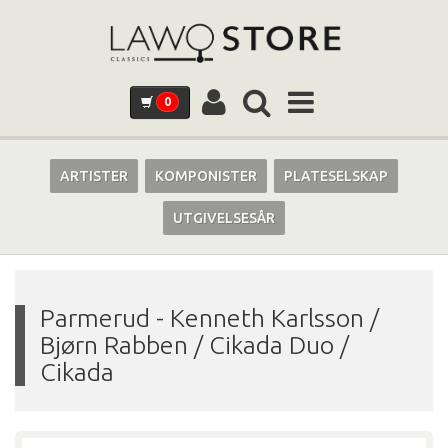
0
ARTISTER
KOMPONISTER
PLATESELSKAP
UTGIVELSESÅR
Parmerud
-
Kenneth Karlsson /
Bjørn Rabben / Cikada Duo /
Cikada