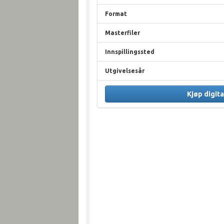
Format
Masterfiler
Innspillingssted
Utgivelsesår
Kjøp digita