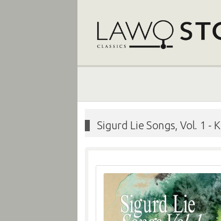
Sigurd Lie Songs, Vol. 1
-
K