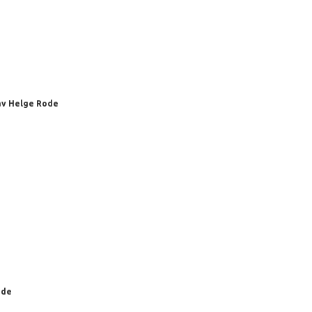
v Helge Rode
ode