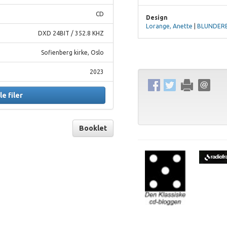
CD
Design
Lorange, Anette
|
BLUNDER
DXD 24BIT / 352.8 KHZ
Sofienberg kirke, Oslo
2023
le filer
Booklet