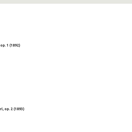
op. 1 (1892)
ri,
op. 2 (1893)