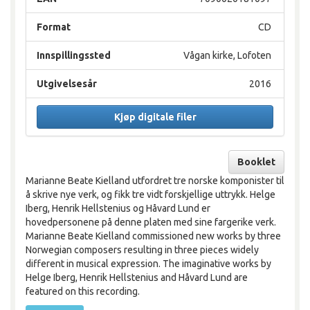
Format
CD
Innspillingssted
Vågan kirke, Lofoten
Utgivelsesår
2016
Kjøp digitale filer
Booklet
Marianne Beate Kielland utfordret tre norske komponister til
å skrive nye verk, og fikk tre vidt forskjellige uttrykk. Helge
Iberg, Henrik Hellstenius og Håvard Lund er
hovedpersonene på denne platen med sine fargerike verk.
Marianne Beate Kielland commissioned new works by three
Norwegian composers resulting in three pieces widely
different in musical expression. The imaginative works by
Helge Iberg, Henrik Hellstenius and Håvard Lund are
featured on this recording.