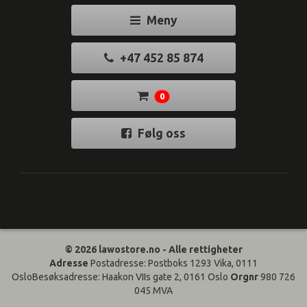
Meny
+47 452 85 874
0
Følg oss
© 2026 lawostore.no - Alle rettigheter
Adresse
Postadresse: Postboks 1293 Vika, 0111
OsloBesøksadresse: Haakon VIIs gate 2, 0161 Oslo
Orgnr
980 726
045 MVA