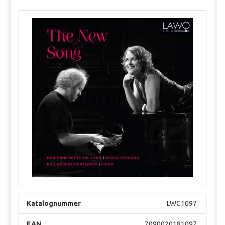
Katalognummer
LWC1097
EAN
7090020181097