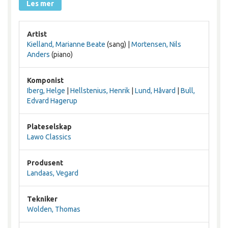
Les mer
Artist
Kielland, Marianne Beate
(sang) |
Mortensen, Nils
Anders
(piano)
Komponist
Iberg, Helge
|
Hellstenius, Henrik
|
Lund, Håvard
|
Bull,
Edvard Hagerup
Plateselskap
Lawo Classics
Produsent
Landaas, Vegard
Tekniker
Wolden, Thomas