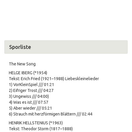
Sporliste
The New Song
HELGE IBERG (*1954)
Tekst: Erich Fried (1921–1988) Liebeskleinelieder
1) VorKleinSpiel /// 01:21
2) Eifriger Trost /// 04:27
3) Ungewiss /// 04:00)
4) Was es ist /// 07:57
5) Aber wieder /// 05:21
6) Strauch mit herzförmigen Blättern /// 02:44
HENRIK HELLSTENIUS (*1963)
Tekst: Theodor Storm (1817–1888)