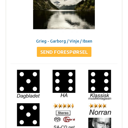
Grieg - Garborg / Vinje / Ibsen