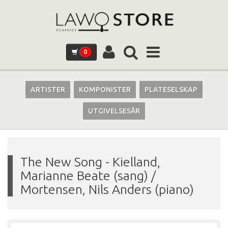
0
ARTISTER
KOMPONISTER
PLATESELSKAP
UTGIVELSESÅR
The New Song
-
Kielland,
Marianne Beate (sang) /
Mortensen, Nils Anders (piano)