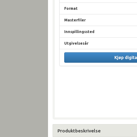
Format
Masterfiler
Innspillingssted
Utgivelsesår
Kjøp digita
Produktbeskrivelse