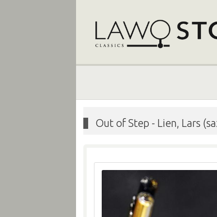
Out of Step
-
Lien, Lars (s