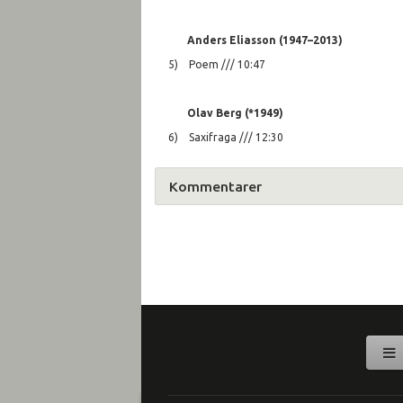
Anders Eliasson (1947–2013)
5) Poem /// 10:47
Olav Berg (*1949)
6) Saxifraga /// 12:30
Kommentarer