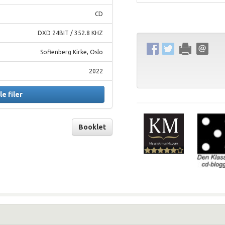
CD
DXD 24BIT / 352.8 KHZ
Sofienberg Kirke, Oslo
2022
le filer
Booklet