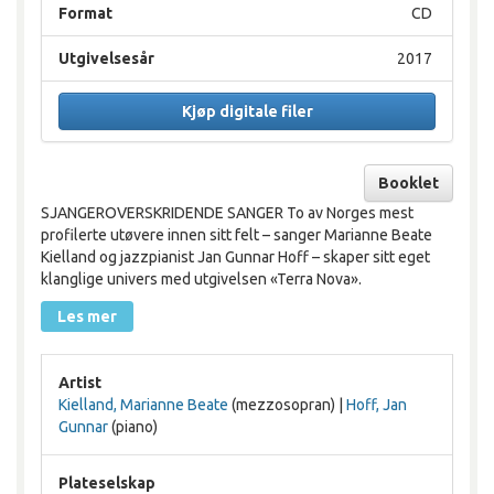
Format
CD
Utgivelsesår
2017
Kjøp digitale filer
Booklet
SJANGEROVERSKRIDENDE SANGER To av Norges mest
profilerte utøvere innen sitt felt – sanger Marianne Beate
Kielland og jazzpianist Jan Gunnar Hoff – skaper sitt eget
klanglige univers med utgivelsen «Terra Nova».
Les mer
Artist
Kielland, Marianne Beate
(mezzosopran) |
Hoff, Jan
Gunnar
(piano)
Plateselskap