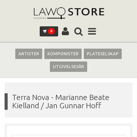
0
ARTISTER
KOMPONISTER
PLATESELSKAP
UTGIVELSESÅR
Terra Nova
-
Marianne Beate
Kielland / Jan Gunnar Hoff