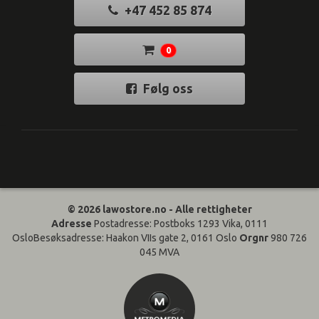
+47 452 85 874
0
Følg oss
© 2026 lawostore.no - Alle rettigheter
Adresse
Postadresse: Postboks 1293 Vika, 0111
OsloBesøksadresse: Haakon VIIs gate 2, 0161 Oslo
Orgnr
980 726
045 MVA