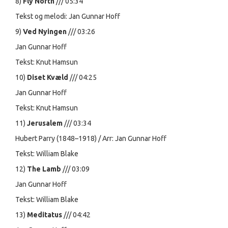
8)
Fly North
/// 05:34
Tekst og melodi: Jan Gunnar Hoff
9)
Ved Nyingen
/// 03:26
Jan Gunnar Hoff
Tekst: Knut Hamsun
10)
Diset Kvæld
/// 04:25
Jan Gunnar Hoff
Tekst: Knut Hamsun
11)
Jerusalem
/// 03:34
Hubert Parry (1848–1918) / Arr: Jan Gunnar Hoff
Tekst: William Blake
12)
The Lamb
/// 03:09
Jan Gunnar Hoff
Tekst: William Blake
13)
Meditatus
/// 04:42