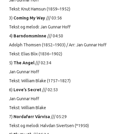
Jan Gunnar Hoff
Tekst: Knut Hamsun (1859–1952)
3)
Coming My Way
/// 03:56
Tekst og melodi: Jan Gunnar Hoff
4)
Barndomsminne
/// 04:50
Adolph Thomsen (1852–1903) / Arr: Jan Gunnar Hoff
Tekst: Elias Blix (1836–1902)
5)
The Angel
/// 02:34
Jan Gunnar Hoff
Tekst: William Blake (1757–1827)
6)
Love’s Secret
/// 02:53
Jan Gunnar Hoff
Tekst: William Blake
7)
Nordaførr Vårvisa
/// 05:29
Tekst og melodi: Halvdan Sivertsen (*1950)