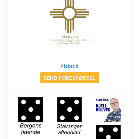
Påsketid