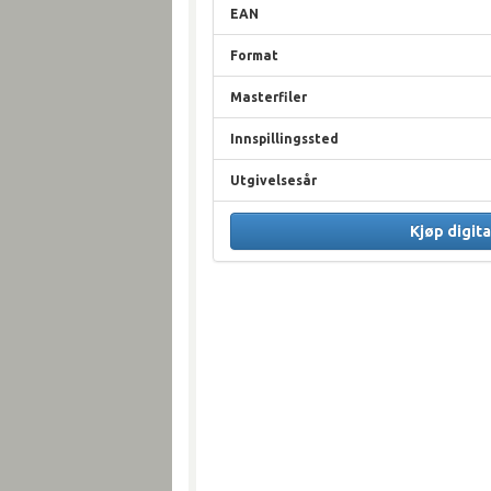
EAN
Format
Masterfiler
Innspillingssted
Utgivelsesår
Kjøp digita