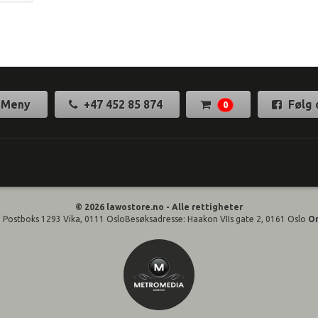
Meny
+47 452 85 874
Følg 
0
© 2026 lawostore.no - Alle rettigheter
 Postboks 1293 Vika, 0111 OsloBesøksadresse: Haakon VIIs gate 2, 0161 Oslo
O