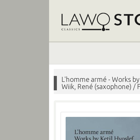
L'homme armé - Works by 
Wiik, René (saxophone) / F