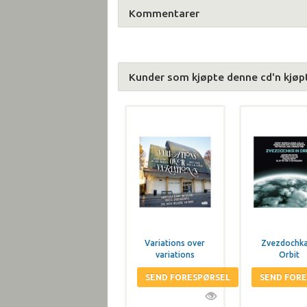
Kommentarer
Kunder som kjøpte denne cd'n kjøp
Variations over
Zvezdochka
variations
Orbit