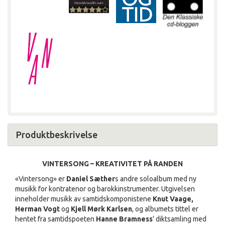
Produktbeskrivelse
VINTERSONG – KREATIVITET PÅ RANDEN
«Vintersong» er
Daniel Sæther
s andre soloalbum med ny
musikk for kontratenor og barokkinstrumenter. Utgivelsen
inneholder musikk av samtidskomponistene
Knut Vaage,
Herman
Vogt
og
Kjell Mørk Karlsen
, og albumets tittel er
hentet fra samtidspoeten
Hanne Bramness
’ diktsamling med