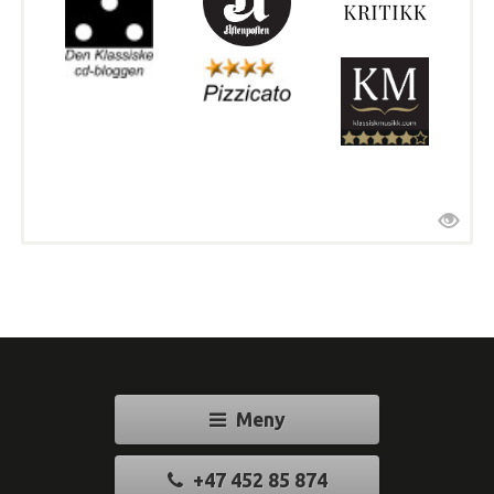
Meny
+47 452 85 874