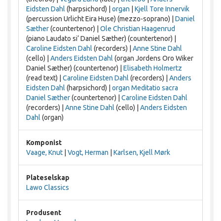
Eidsten Dahl
(harpsichord) |
organ
|
Kjell Tore Innervik
(percussion Urlicht Eira Huse) (mezzo-soprano) |
Daniel
Sæther
(countertenor) |
Ole Christian Haagenrud
(piano Laudato si‘ Daniel Sæther) (countertenor) |
Caroline Eidsten Dahl
(recorders) |
Anne Stine Dahl
(cello) |
Anders Eidsten Dahl
(organ Jordens Oro Wiker
Daniel Sæther) (countertenor) |
Elisabeth Holmertz
(read text) |
Caroline Eidsten Dahl
(recorders) |
Anders
Eidsten Dahl
(harpsichord) |
organ Meditatio sacra
Daniel Sæther
(countertenor) |
Caroline Eidsten Dahl
(recorders) |
Anne Stine Dahl
(cello) |
Anders Eidsten
Dahl
(organ)
Komponist
Vaage, Knut
|
Vogt, Herman
|
Karlsen, Kjell Mørk
Plateselskap
Lawo Classics
Produsent