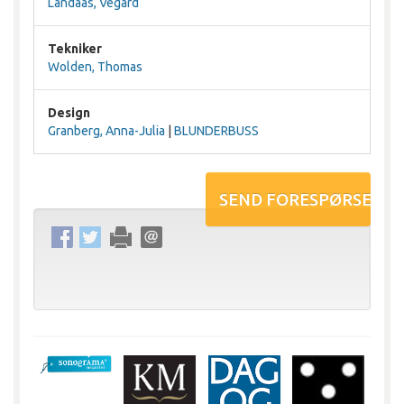
Landaas, Vegard
Tekniker
Wolden, Thomas
Design
Granberg, Anna-Julia
|
BLUNDERBUSS