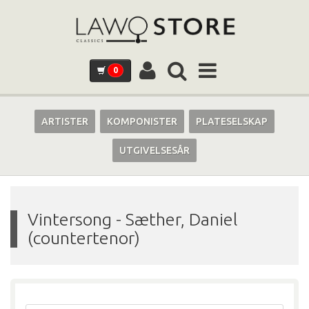
0
ARTISTER
KOMPONISTER
PLATESELSKAP
UTGIVELSESÅR
Vintersong
-
Sæther, Daniel
(countertenor)