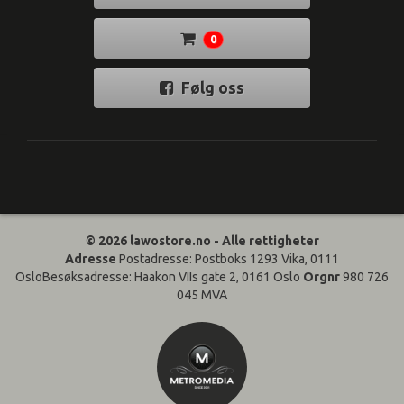
0
Følg oss
© 2026 lawostore.no - Alle rettigheter
Adresse
Postadresse: Postboks 1293 Vika, 0111
OsloBesøksadresse: Haakon VIIs gate 2, 0161 Oslo
Orgnr
980 726
045 MVA