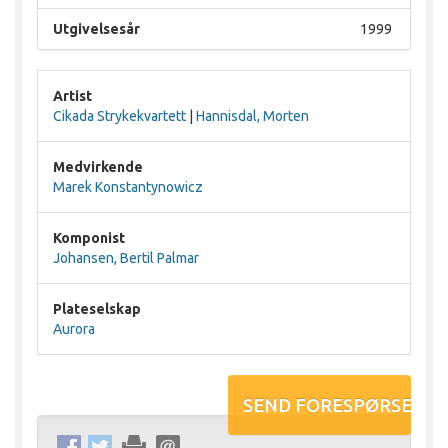
Utgivelsesår
1999
Artist
Cikada Strykekvartett
|
Hannisdal, Morten
Medvirkende
Marek Konstantynowicz
Komponist
Johansen, Bertil Palmar
Plateselskap
Aurora