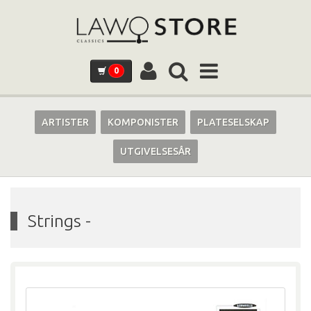
0
ARTISTER
KOMPONISTER
PLATESELSKAP
UTGIVELSESÅR
Strings
-