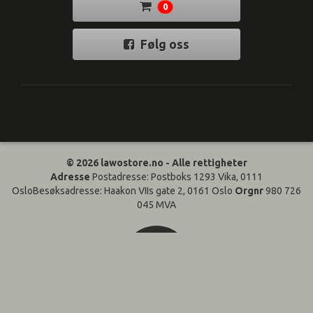
0
Følg oss
© 2026 lawostore.no - Alle rettigheter
Adresse
Postadresse: Postboks 1293 Vika, 0111
OsloBesøksadresse: Haakon VIIs gate 2, 0161 Oslo
Orgnr
980 726
045 MVA