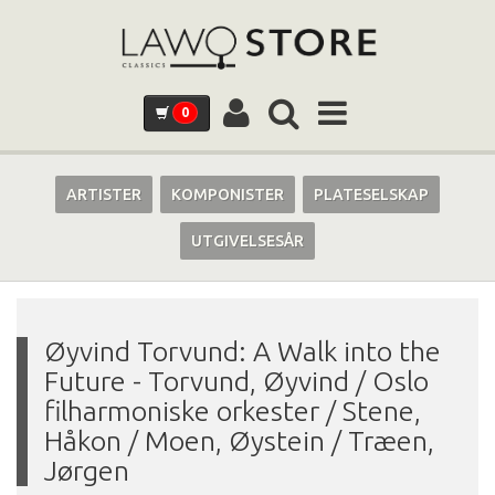
0
ARTISTER
KOMPONISTER
PLATESELSKAP
UTGIVELSESÅR
Øyvind Torvund: A Walk into the
Future
-
Torvund, Øyvind / Oslo
filharmoniske orkester / Stene,
Håkon / Moen, Øystein / Træen,
Jørgen