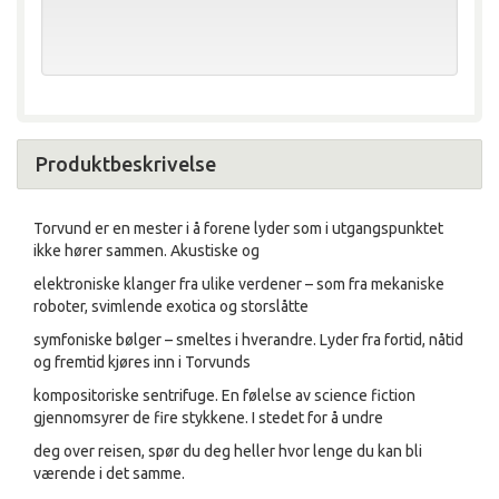
Produktbeskrivelse
Torvund er en mester i å forene lyder som i utgangspunktet
ikke hører sammen. Akustiske og
elektroniske klanger fra ulike verdener – som fra mekaniske
roboter, svimlende exotica og storslåtte
symfoniske bølger – smeltes i hverandre. Lyder fra fortid, nåtid
og fremtid kjøres inn i Torvunds
kompositoriske sentrifuge. En følelse av science fiction
gjennomsyrer de fire stykkene. I stedet for å undre
deg over reisen, spør du deg heller hvor lenge du kan bli
værende i det samme.