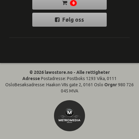
0
Følg oss
© 2026 lawostore.no - Alle rettigheter
Adresse
Postadresse: Postboks 1293 Vika, 0111
OsloBesøksadresse: Haakon VIIs gate 2, 0161 Oslo
Orgnr
980 726
045 MVA