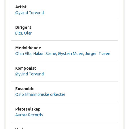
Artist
Øyvind Torvund
Dirigent
Elts, Olari
Medvirkende
Olari Elts, Håkon Stene, Øystein Moen, Jørgen Træen
Komponist
Øyvind Torvund
Ensemble
Oslo filharmoniske orkester
Plateselskap
Aurora Records