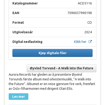
Katalognummer
ACD5116
EAN
7090057990198
Format
CD
Utgivelsesår
2024
Digital nedlastning
Klikk her
Kjøp digitale filer
Øyvind Torvund - A Walk into the Future
Aurora Records har gleden av å presentere Øyvind
Torvunds første album med orkestermusikk, ”A Walk into
the Future”. Albumet er en reise gjennom fire verk, fremført
av Oslo-filharmonien med dirigent Olari Elts.
Les mer