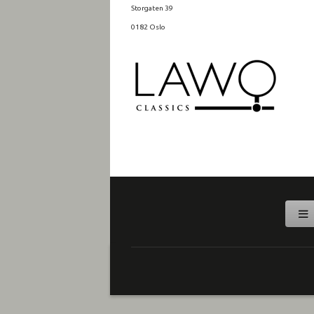
Storgaten 39
0182 Oslo