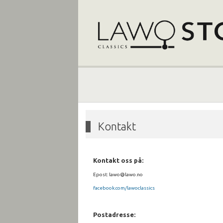
Kontakt
Kontakt oss på:
Epost: lawo@lawo.no
facebook.com/lawoclassics
Postadresse: