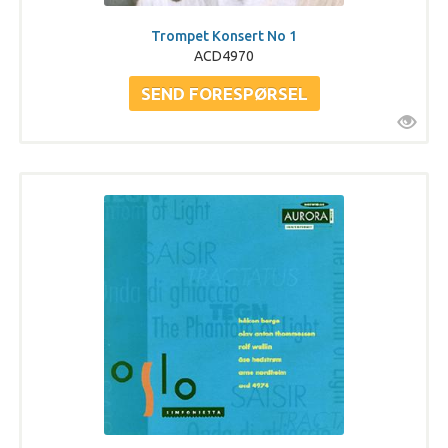
Trompet Konsert No 1
ACD4970