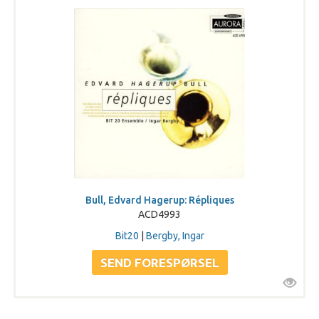
Bull, Edvard Hagerup: Répliques
ACD4993
Bit20
|
Bergby, Ingar