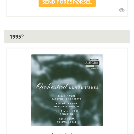
6
1995