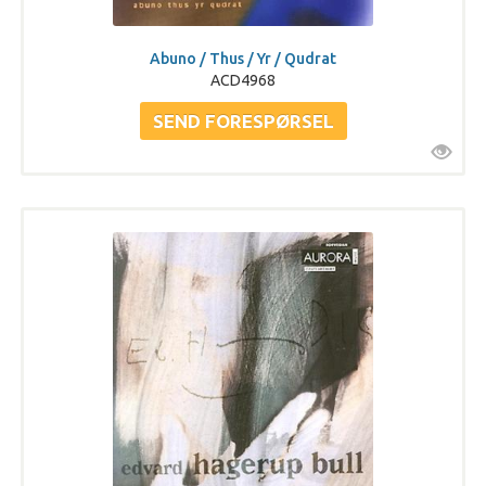
Abuno / Thus / Yr / Qudrat
ACD4968