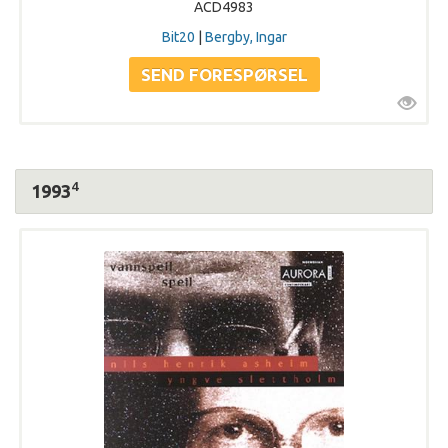
ACD4983
Bit20
|
Bergby, Ingar
4
1993