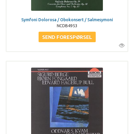
Symfoni Dolorosa / Obokonsert / Salmesymoni
NCDB4953