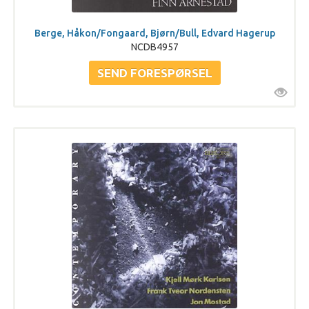
Berge, Håkon/Fongaard, Bjørn/Bull, Edvard Hagerup
NCDB4957