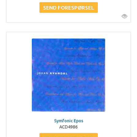
Symfonic Epos
ACD4986