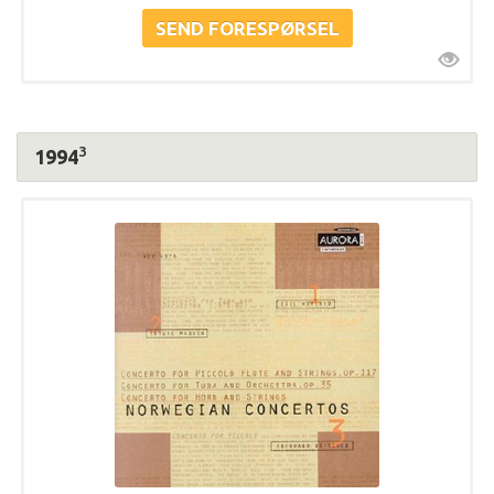
3
1994