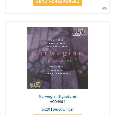
Norwegian Signatures
ACD4984
Bit20
|
Bergby, Ingar