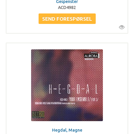
Gespenster
ACD4982
Hegdal, Magne