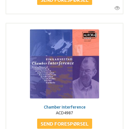
Chamber Interference
ACD4987