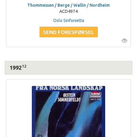
Thommessen / Berge / Wallin / Nordheim
ACD4974
Oslo Sinfonietta
12
1992