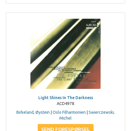
Light Shines In The Darkness
ACD4978
Birkeland, Øystein
|
Oslo Filharmonien
|
Swierczewski,
Michel