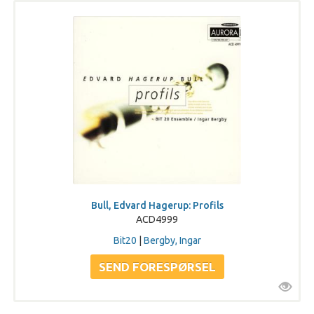
Bull, Edvard Hagerup: Profils
ACD4999
Bit20
|
Bergby, Ingar