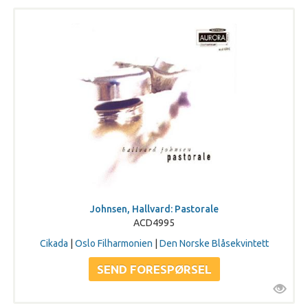
Johnsen, Hallvard: Pastorale
ACD4995
Cikada
|
Oslo Filharmonien
|
Den Norske Blåsekvintett