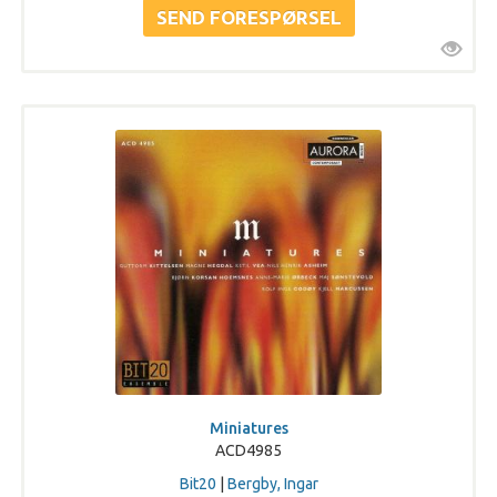
Miniatures
ACD4985
Bit20
|
Bergby, Ingar