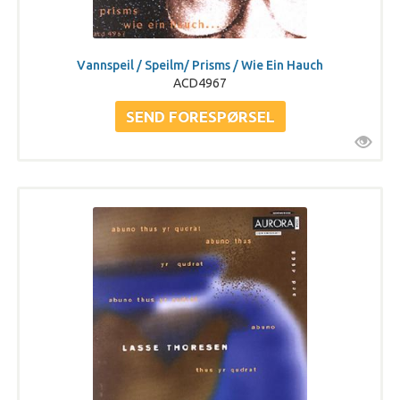
Vannspeil / Speilm/ Prisms / Wie Ein Hauch
ACD4967