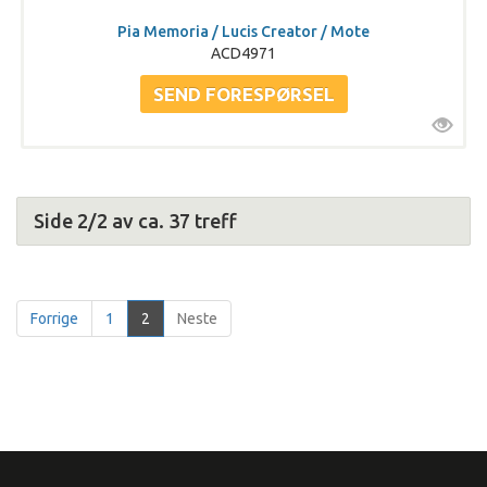
Pia Memoria / Lucis Creator / Mote
ACD4971
Side 2/2 av ca. 37 treff
Forrige
1
2
Neste