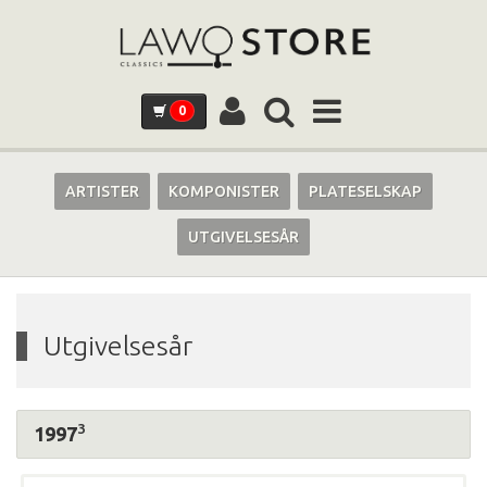
0
ARTISTER
KOMPONISTER
PLATESELSKAP
UTGIVELSESÅR
Utgivelsesår
3
1997