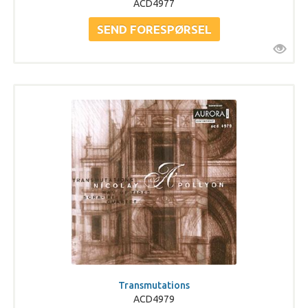
ACD4977
Transmutations
ACD4979