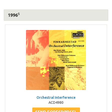
5
1996
Orchestral Interference
ACD4980