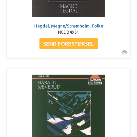
Hegdal, Magne/Strømholm, Folke
NCDB4951