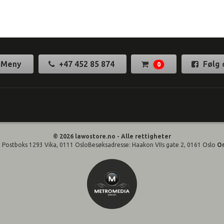
Meny
+47 452 85 874
Følg 
0
© 2026 lawostore.no - Alle rettigheter
 Postboks 1293 Vika, 0111 OsloBesøksadresse: Haakon VIIs gate 2, 0161 Oslo
O