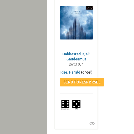
Habbestad, Kjell:
Gaudeamus
LWC1031
Rise, Harald
(orgel)