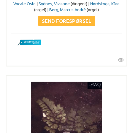
Vocale Oslo
|
Sydnes, Vivianne
(dirigent) |
Nordstoga, Kåre
(orgel) |
Berg, Marcus André
(orgel)