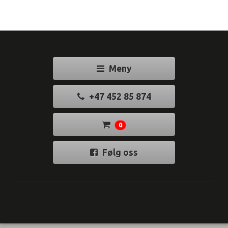
Meny
+47 452 85 874
0
Følg oss