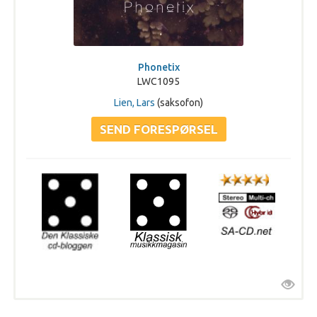
Phonetix
LWC1095
Lien, Lars
(saksofon)