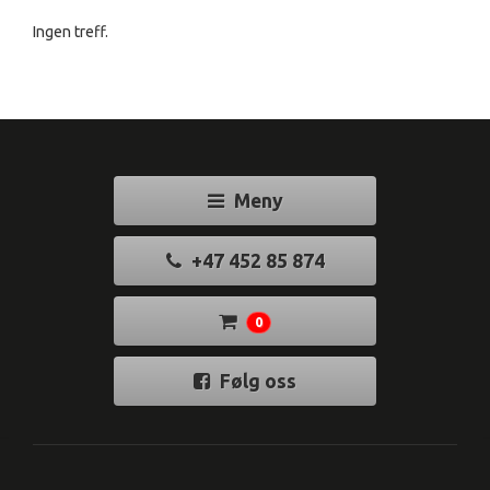
Ingen treff.
Meny
+47 452 85 874
0
Følg oss