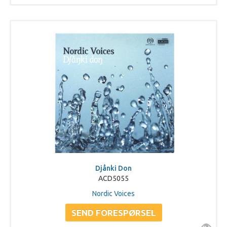
Djånki Don
ACD5055
Nordic Voices