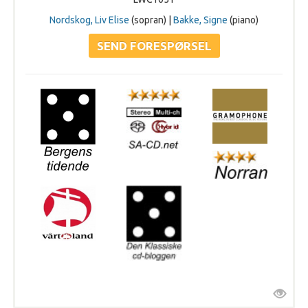
Nordskog, Liv Elise
(sopran) |
Bakke, Signe
(piano)