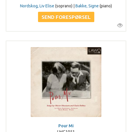
Nordskog, Liv Elise
(soprano) |
Bakke, Signe
(piano)
Pour Mi
LWC1051