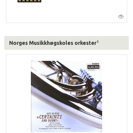
1
Norges Musikkhøgskoles orkester