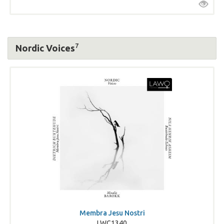
7
Nordic Voices
Membra Jesu Nostri
LWC1340