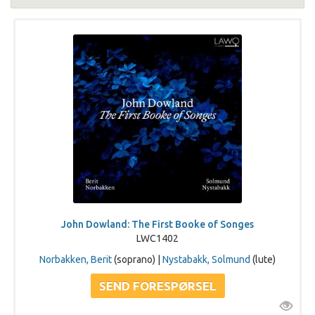
John Dowland: The First Booke of Songes
LWC1402
Norbakken, Berit
(soprano) |
Nystabakk, Solmund
(lute)