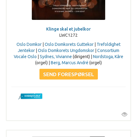
Klinge skal et jubelkor
LWC1272
Oslo Domkor
|
Oslo Domkorets Guttekor
|
Trefoldighet
Jentekor
|
Oslo Domkorets Ungdomskor
|
Consortium
Vocale Oslo
|
Sydnes, Vivianne
(dirigent) |
Nordstoga, Kåre
(orgel) |
Berg, Marcus André
(orgel)