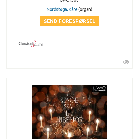
LWC1368
Nordstoga, Kåre
(organ)