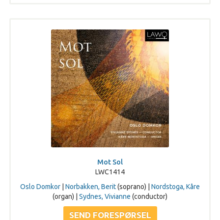
Mot Sol
LWC1414
Oslo Domkor
|
Norbakken, Berit
(soprano) |
Nordstoga, Kåre
(organ) |
Sydnes, Vivianne
(conductor)