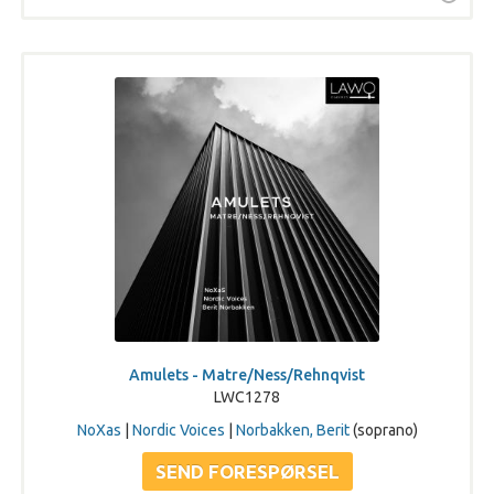
Amulets - Matre/Ness/Rehnqvist
LWC1278
NoXas
|
Nordic Voices
|
Norbakken, Berit
(soprano)