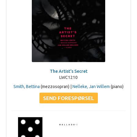
The Artist's Secret
LWC1210
Smith, Bettina
(mezzosopran) |
Nelleke, Jan Willem
(piano)