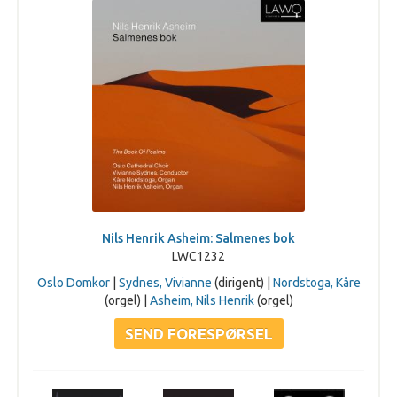
Nils Henrik Asheim: Salmenes bok
LWC1232
Oslo Domkor
|
Sydnes, Vivianne
(dirigent) |
Nordstoga, Kåre
(orgel) |
Asheim, Nils Henrik
(orgel)