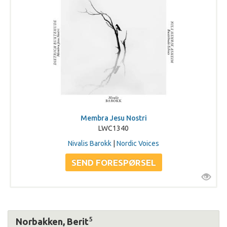
Membra Jesu Nostri
LWC1340
Nivalis Barokk
|
Nordic Voices
5
Norbakken, Berit