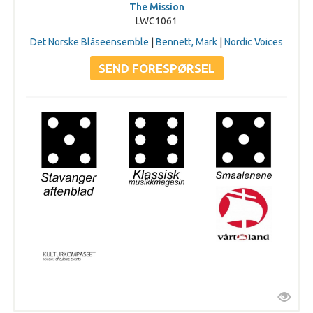
The Mission
LWC1061
Det Norske Blåseensemble
|
Bennett, Mark
|
Nordic Voices