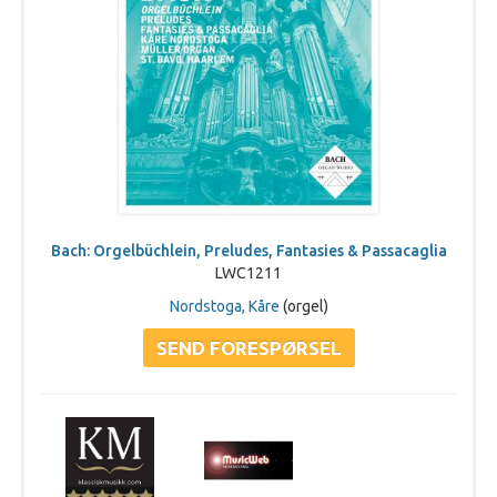
Bach: Orgelbüchlein, Preludes, Fantasies & Passacaglia
LWC1211
Nordstoga, Kåre
(orgel)