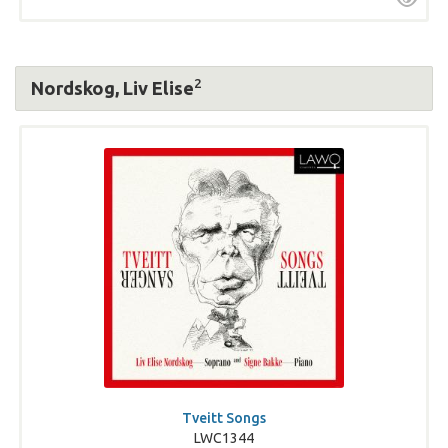
2
Nordskog, Liv Elise
Tveitt Songs
LWC1344