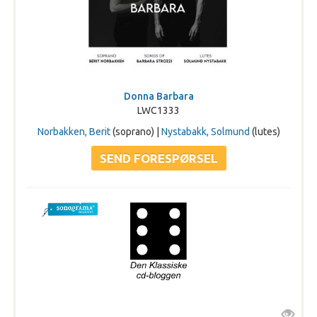
Donna Barbara
LWC1333
Norbakken, Berit
(soprano) |
Nystabakk, Solmund
(lutes)