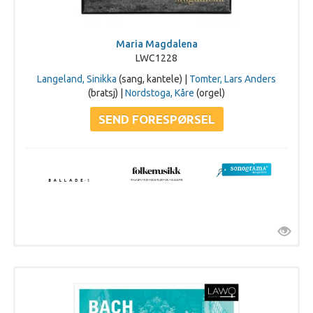
Maria Magdalena
LWC1228
Langeland, Sinikka
(sang, kantele) |
Tomter, Lars Anders
(bratsj) |
Nordstoga, Kåre
(orgel)