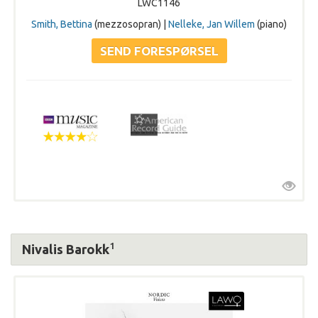
LWC1146
Smith, Bettina
(mezzosopran) |
Nelleke, Jan Willem
(piano)
1
Nivalis Barokk