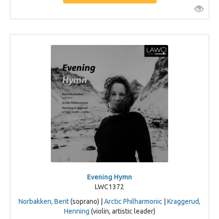
Evening Hymn
LWC1372
Norbakken, Berit
(soprano) |
Arctic Philharmonic
|
Kraggerud,
Henning
(violin, artistic leader)