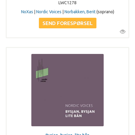
LWC1278
NoXas
|
Nordic Voices
|
Norbakken, Berit
(soprano)