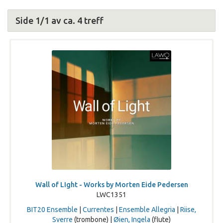
Side 1/1 av ca. 4 treff
Wall of LIght - Works by Morten Eide Pedersen
LWC1351
BIT20 Ensemble
|
Currentes
|
Ensemble Allegria
|
Riise,
Sverre
(trombone) |
Øien, Ingela
(flute)