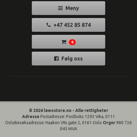
Meny
+47 452 85 874
0
Følg oss
© 2026 lawostore.no - Alle rettigheter
Adresse
Postadresse: Postboks 1293 Vika, 0111
OsloBesøksadresse: Haakon VIIs gate 2, 0161 Oslo
Orgnr
980 726
045 MVA