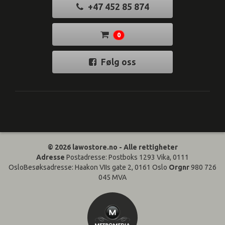
+47 452 85 874
0
Følg oss
© 2026 lawostore.no - Alle rettigheter
Adresse
Postadresse: Postboks 1293 Vika, 0111
OsloBesøksadresse: Haakon VIIs gate 2, 0161 Oslo
Orgnr
980 726
045 MVA