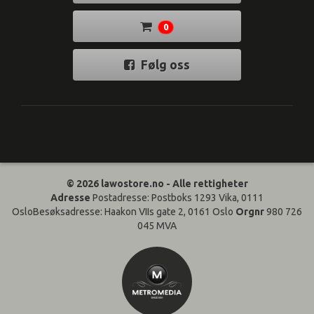
0
Følg oss
© 2026 lawostore.no - Alle rettigheter
Adresse
Postadresse: Postboks 1293 Vika, 0111
OsloBesøksadresse: Haakon VIIs gate 2, 0161 Oslo
Orgnr
980 726
045 MVA