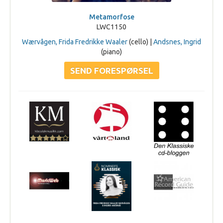
Metamorfose
LWC1150
Wærvågen, Frida Fredrikke Waaler
(cello) |
Andsnes, Ingrid
(piano)