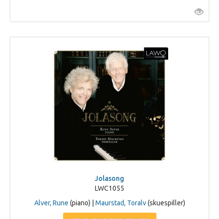
Jolasong
LWC1055
Alver, Rune
(piano) |
Maurstad, Toralv
(skuespiller)