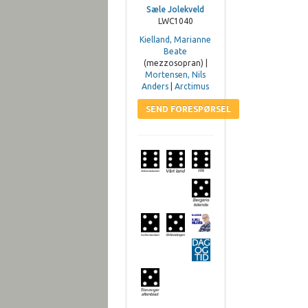
Sæle Jolekveld
LWC1040
Kielland, Marianne
Beate
(mezzosopran) |
Mortensen, Nils
Anders
|
Arctimus