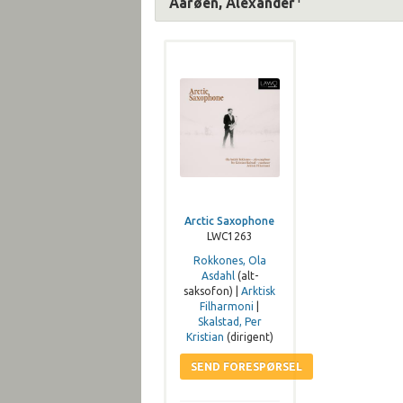
Aarøen, Alexander
Arctic Saxophone
LWC1263
Rokkones, Ola
Asdahl
(alt-
saksofon) |
Arktisk
Filharmoni
|
Skalstad, Per
Kristian
(dirigent)