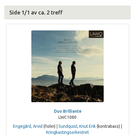
Side 1/1 av ca. 2 treff
Duo Brilliante
LWC1080
Engegård, Arvid
(fiolin) |
Sundquist, Knut Erik
(kontrabass) |
Kringkastingsorkestret