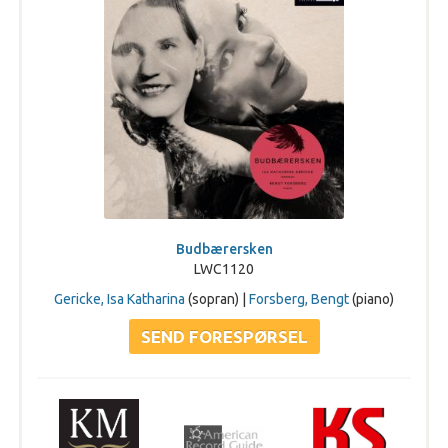
Budbærersken
LWC1120
Gericke, Isa Katharina
(sopran) |
Forsberg, Bengt
(piano)