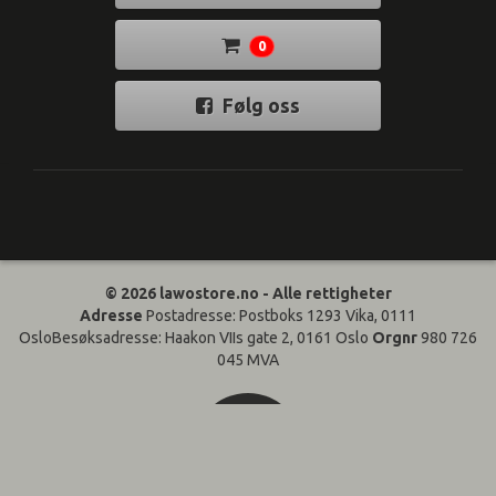
0
Følg oss
© 2026 lawostore.no - Alle rettigheter
Adresse
Postadresse: Postboks 1293 Vika, 0111
OsloBesøksadresse: Haakon VIIs gate 2, 0161 Oslo
Orgnr
980 726
045 MVA