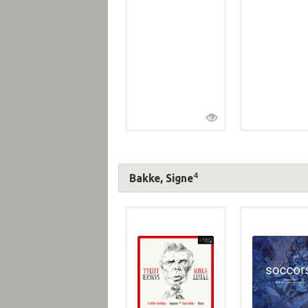
4
Bakke, Signe