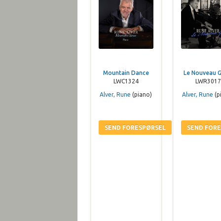
Mountain Dance
Le Nouveau G
LWC1324
LWR3017
Alver, Rune
(piano)
Alver, Rune
(p