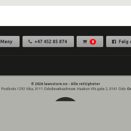
Meny
+47 452 85 874
Følg 
0
© 2026 lawostore.no - Alle rettigheter
 Postboks 1293 Vika, 0111 OsloBesøksadresse: Haakon VIIs gate 2, 0161 Oslo
O