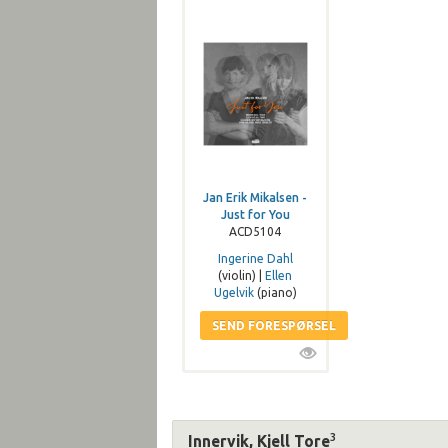
Jan Erik Mikalsen -
Just for You
ACD5104
Ingerine Dahl
(violin) |
Ellen
Ugelvik
(piano)
3
Innervik, Kjell Tore