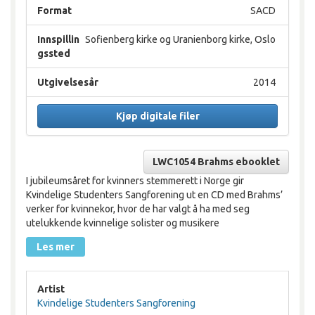
Format
SACD
Innspillin
Sofienberg kirke og Uranienborg kirke, Oslo
gssted
Utgivelsesår
2014
Kjøp digitale filer
LWC1054 Brahms ebooklet
I jubileumsåret for kvinners stemmerett i Norge gir
Kvindelige Studenters Sangforening ut en CD med Brahms’
verker for kvinnekor, hvor de har valgt å ha med seg
utelukkende kvinnelige solister og musikere
Les mer
Artist
Kvindelige Studenters Sangforening