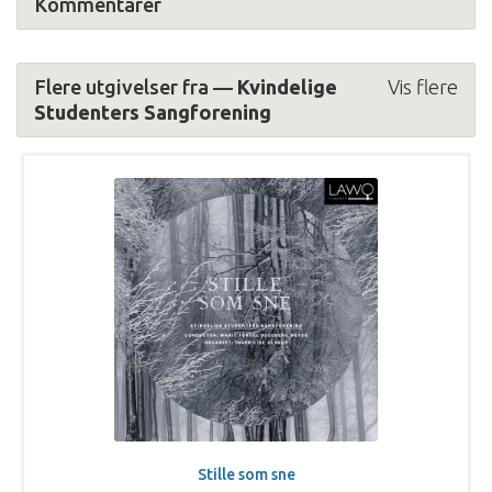
Kommentarer
Flere utgivelser fra —
Kvindelige
Vis flere
Studenters Sangforening
Stille som sne