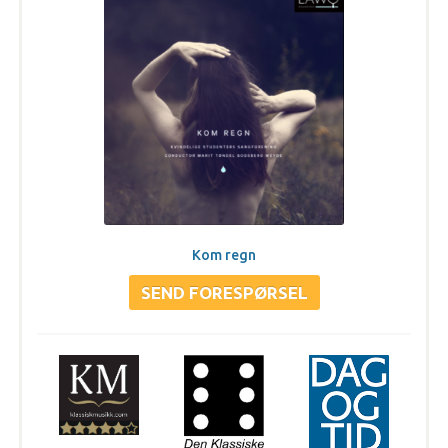
Kom regn