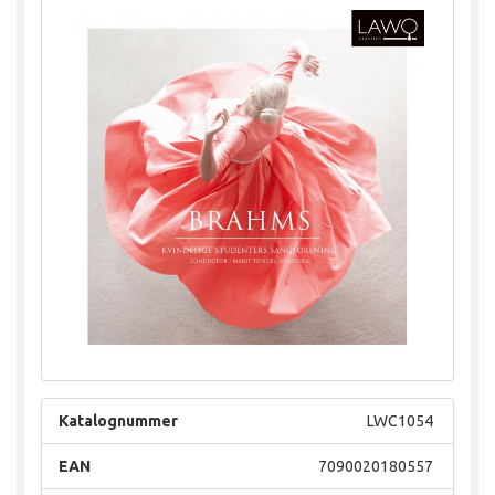
Katalognummer
LWC1054
EAN
7090020180557