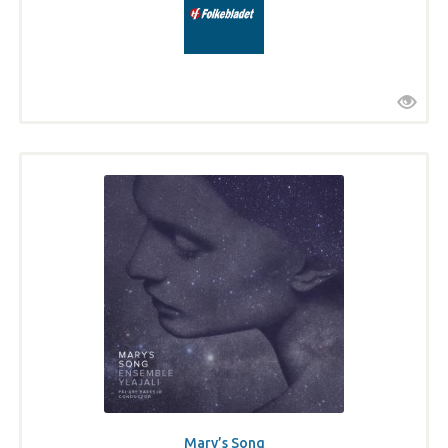
Mary’s Song