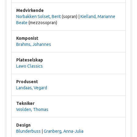
Medvirkende
Norbakken Solset, Berit
(sopran) |
Kielland, Marianne
Beate
(mezzosopran)
Komponist
Brahms, Johannes
Plateselskap
Lawo Classics
Produsent
Landaas, Vegard
Tekniker
Wolden, Thomas
Design
Blunderbuss
|
Granberg, Anna-Julia