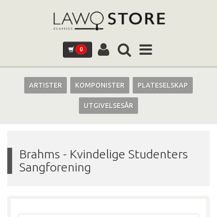
0
ARTISTER
KOMPONISTER
PLATESELSKAP
UTGIVELSESÅR
Brahms
-
Kvindelige Studenters
Sangforening