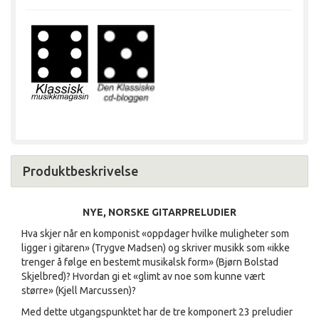
Produktbeskrivelse
NYE, NORSKE GITARPRELUDIER
Hva skjer når en komponist «oppdager hvilke muligheter som
ligger i gitaren» (Trygve Madsen) og skriver musikk som «ikke
trenger å følge en bestemt musikalsk form» (Bjørn Bolstad
Skjelbred)? Hvordan gi et «glimt av noe som kunne vært
større» (Kjell Marcussen)?
Med dette utgangspunktet har de tre komponert 23 preludier