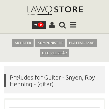
0
ARTISTER
KOMPONISTER
PLATESELSKAP
UTGIVELSESÅR
Preludes for Guitar
-
Snyen, Roy
Henning - (gitar)