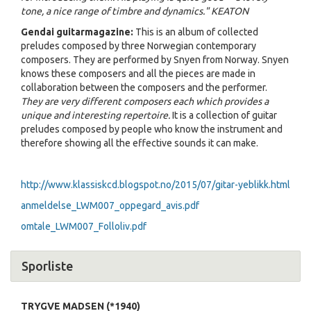
tone, a nice range of timbre and dynamics." KEATON
Gendai guitarmagazine:
This is an album of collected
preludes composed by three Norwegian contemporary
composers. They are performed by Snyen from Norway. Snyen
knows these composers and all the pieces are made in
collaboration between the composers and the performer.
They are very different composers each which provides a
unique and interesting repertoire.
It is a collection of guitar
preludes composed by people who know the instrument and
therefore showing all the effective sounds it can make.
http://www.klassiskcd.blogspot.no/2015/07/gitar-yeblikk.html
anmeldelse_LWM007_oppegard_avis.pdf
omtale_LWM007_Folloliv.pdf
Sporliste
TRYGVE MADSEN (*1940)