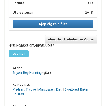
Format
CD
Utgivelsesår
2015
Kjøp digitale filer
ebooklet Preludes for Guitar
NYE, NORSKE GITARPRELUDIER
Les mer
Artist
Snyen, Roy Henning
(gitar)
Komponist
Madsen, Trygve
|
Marcussen, Kjell
|
Skjelbred, Bjørn
Bolstad