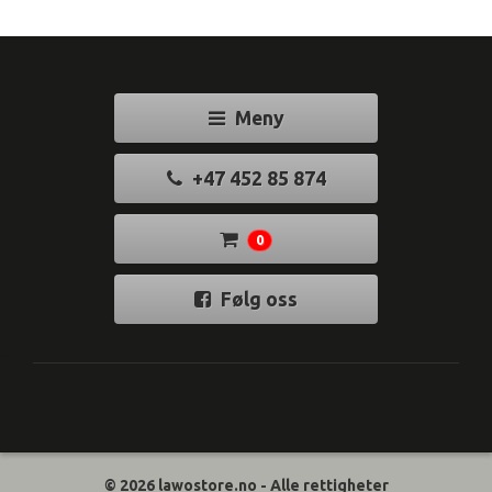
Meny
+47 452 85 874
0
Følg oss
© 2026 lawostore.no - Alle rettigheter