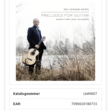
Katalognummer
LWM007
EAN
7090020180755