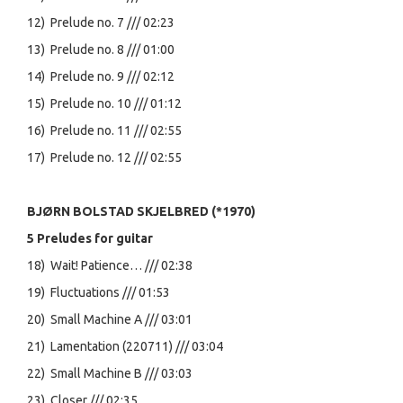
12) Prelude no. 7 /// 02:23
13) Prelude no. 8 /// 01:00
14) Prelude no. 9 /// 02:12
15) Prelude no. 10 /// 01:12
16) Prelude no. 11 /// 02:55
17) Prelude no. 12 /// 02:55
BJØRN BOLSTAD SKJELBRED (*1970)
5 Preludes for guitar
18) Wait! Patience… /// 02:38
19) Fluctuations /// 01:53
20) Small Machine A /// 03:01
21) Lamentation (220711) /// 03:04
22) Small Machine B /// 03:03
23) Closer /// 02:35