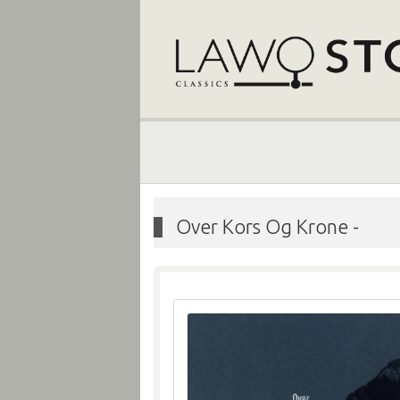
Over Kors Og Krone
-