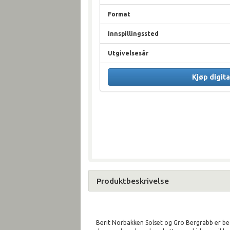
Format
Innspillingssted
Utgivelsesår
Kjøp digita
Produktbeskrivelse
Berit Norbakken Solset og Gro Bergrabb er beg