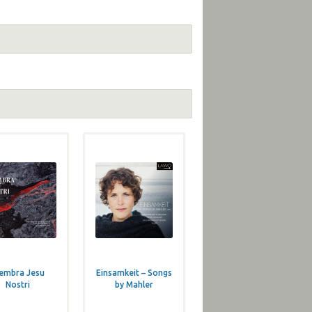
embra Jesu
Einsamkeit – Songs
Nostri
by Mahler